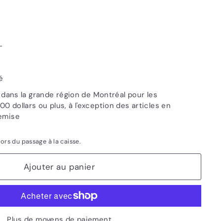
L
é
e dans la grande région de Montréal pour les
 dollars ou plus, à l'exception des articles en
emise
lors du passage à la caisse.
Ajouter au panier
Plus de moyens de paiement