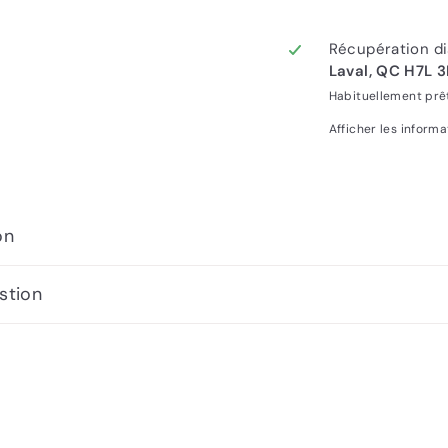
Récupération di
Laval, QC H7L 
Habituellement prê
Afficher les inform
on
stion