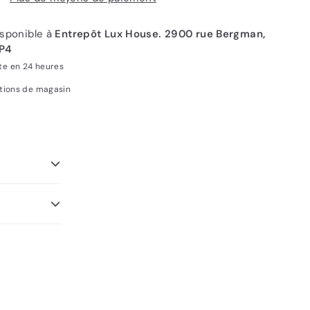
sponible à
Entrepôt Lux House. 2900 rue Bergman,
3P4
te en 24 heures
ations de magasin