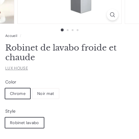
Accueil
/
Robinet de lavabo froide et
chaude
LUX HOUSE
Color
Chrome
Noir mat
Style
Robinet lavabo