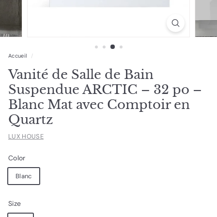
Accueil
/
Vanité de Salle de Bain
Suspendue ARCTIC – 32 po –
Blanc Mat avec Comptoir en
Quartz
LUX HOUSE
Color
Blanc
Size