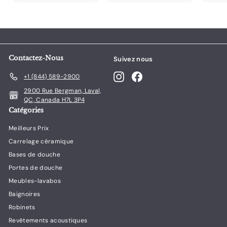
1
2
.
.
0
0
0
0
Contactez-Nous
Suivez nous
Instagram
Facebook
+1 (844) 589-2900
2900 Rue Bergman, Laval,
QC, Canada H7L 3P4
Catégories
Meilleurs Prix
Carrelage céramique
Bases de douche
Portes de douche
Meubles-lavabos
Baignoires
Robinets
Revêtements acoustiques