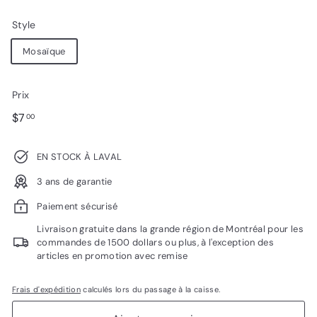
Style
Mosaïque
Prix
Prix
$7.00
$7
00
régulier
EN STOCK À LAVAL
3 ans de garantie
Paiement sécurisé
Livraison gratuite dans la grande région de Montréal pour les
commandes de 1500 dollars ou plus, à l'exception des
articles en promotion avec remise
Frais d'expédition
calculés lors du passage à la caisse.