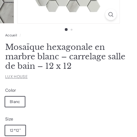
Accueil
/
Mosaïque hexagonale en
marbre blanc – carrelage salle
de bain – 12 x 12
LUX HOUSE
Color
Blanc
Size
12*12"