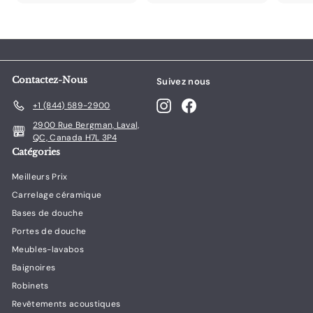
1
2
.
.
0
0
0
0
Contactez-Nous
Suivez nous
Instagram
Facebook
+1 (844) 589-2900
2900 Rue Bergman, Laval,
QC, Canada H7L 3P4
Catégories
Meilleurs Prix
Carrelage céramique
Bases de douche
Portes de douche
Meubles-lavabos
Baignoires
Robinets
Revêtements acoustiques