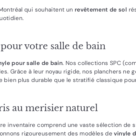
à Montréal qui souhaitent un
revêtement de sol
rés
uotidien.
our votre salle de bain
nyle pour salle de bain
. Nos collections SPC (co
. Grâce à leur noyau rigide, nos planchers ne g
ve bien plus durable que le stratifié classique pour
ris au merisier naturel
tre inventaire comprend une vaste sélection de s
tionnons rigoureusement des modèles de
vinyle 