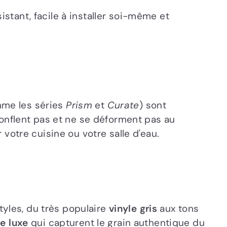
istant, facile à installer soi-même et
mme les séries
Prism
et
Curate
) sont
onflent pas et ne se déforment pas au
 votre cuisine ou votre salle d'eau.
tyles, du très populaire
vinyle gris
aux tons
de luxe
qui capturent le grain authentique du