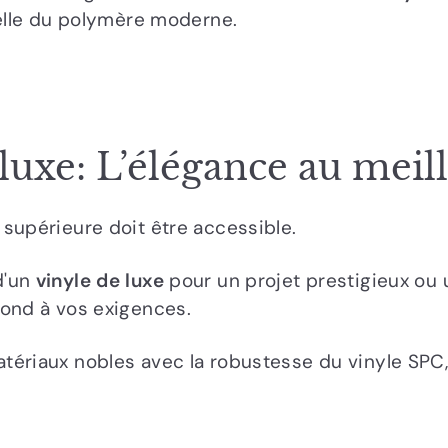
nelle du polymère moderne.
luxe: L’élégance au meil
supérieure doit être accessible.
d'un
vinyle de luxe
pour un projet prestigieux ou 
pond à vos exigences.
tériaux nobles avec la robustesse du vinyle SPC