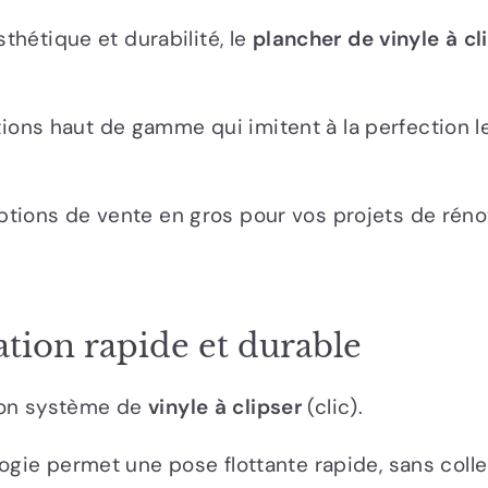
sthétique et durabilité, le
plancher de vinyle à cl
ns haut de gamme qui imitent à la perfection le b
tions de vente en gros pour vos projets de rénovat
lation rapide et durable
son système de
vinyle à clipser
(clic).
gie permet une pose flottante rapide, sans colle 