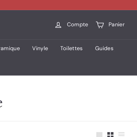
Compte
Panier
ramique
Vinyle
Toilettes
Guides
e