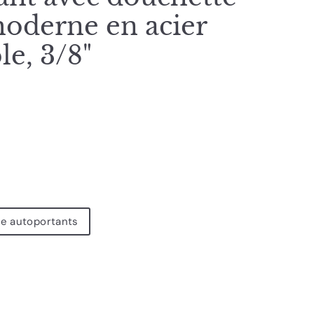
oderne en acier
le, 3/8"
re autoportants