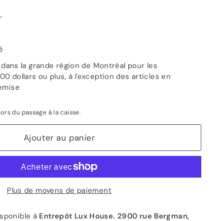
L
é
e dans la grande région de Montréal pour les
 dollars ou plus, à l'exception des articles en
emise
lors du passage à la caisse.
Ajouter au panier
Plus de moyens de paiement
sponible à
Entrepôt Lux House. 2900 rue Bergman,