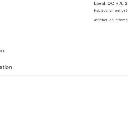
Laval, QC H7L 
Habituellement prê
Afficher les inform
on
stion