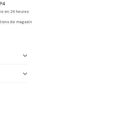
3P4
te en 24 heures
ations de magasin