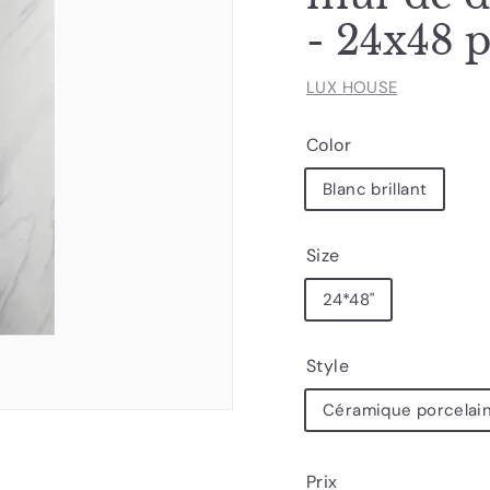
- 24x48 p
LUX HOUSE
Color
Blanc brillant
Size
24*48"
Style
Céramique porcelaine 
Prix