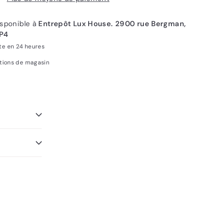
sponible à
Entrepôt Lux House. 2900 rue Bergman,
3P4
te en 24 heures
ations de magasin