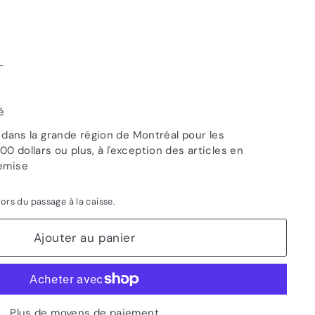
L
é
e dans la grande région de Montréal pour les
 dollars ou plus, à l'exception des articles en
emise
lors du passage à la caisse.
Ajouter au panier
Plus de moyens de paiement