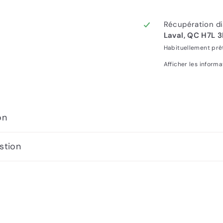
Récupération di
Laval, QC H7L 
Habituellement prê
Afficher les inform
on
stion