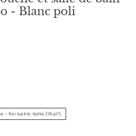
o - Blanc poli
- fini lustré: boîte (16 pi²)