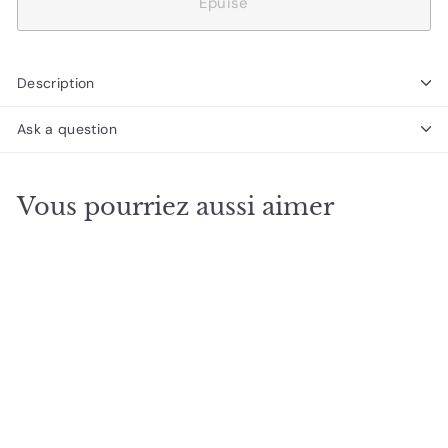
Épuisé
Description
Ask a question
Vous pourriez aussi aimer
ÉPUISÉ
Base de douche