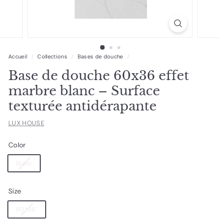
Accueil
/
Collections
/
Bases de douche
/
Base de douche 60x36 effet
marbre blanc – Surface
texturée antidérapante
LUX HOUSE
Color
Blanc
Size
60*36"