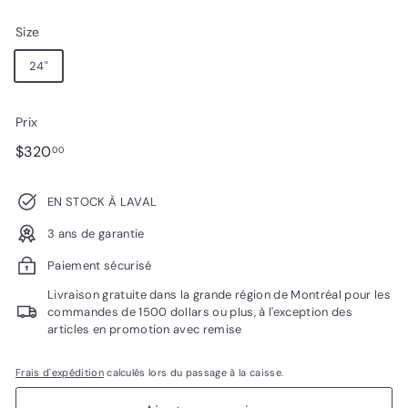
Size
24"
Prix
Prix
$320.00
$320
00
régulier
EN STOCK À LAVAL
3 ans de garantie
Paiement sécurisé
Livraison gratuite dans la grande région de Montréal pour les
commandes de 1500 dollars ou plus, à l'exception des
articles en promotion avec remise
Frais d'expédition
calculés lors du passage à la caisse.