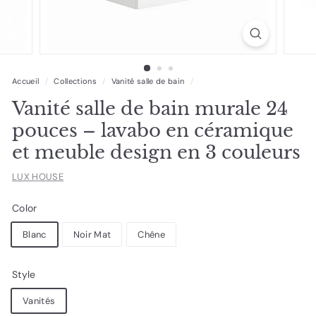
Accueil
/
Collections
/
Vanité salle de bain
/
Vanité salle de bain murale 24
pouces – lavabo en céramique
et meuble design en 3 couleurs
LUX HOUSE
Color
Blanc
Noir Mat
Chêne
Style
Vanités