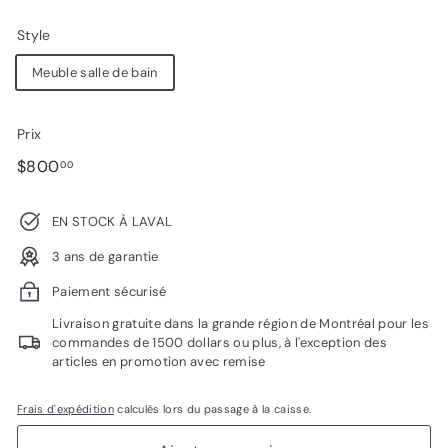
Style
Meuble salle de bain
Prix
Prix
$800.00
$800
00
régulier
EN STOCK À LAVAL
3 ans de garantie
Paiement sécurisé
Livraison gratuite dans la grande région de Montréal pour les
commandes de 1500 dollars ou plus, à l'exception des
articles en promotion avec remise
Frais d'expédition
calculés lors du passage à la caisse.