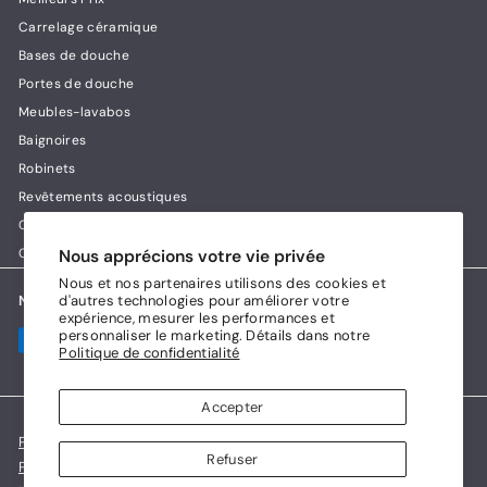
Carrelage céramique
Bases de douche
Portes de douche
Meubles-lavabos
Baignoires
Robinets
Revêtements acoustiques
Guides & conseils Lux House
Contact
Nous apprécions votre vie privée
Nous et nos partenaires utilisons des cookies et
Nous acceptons
d'autres technologies pour améliorer votre
expérience, mesurer les performances et
personnaliser le marketing. Détails dans notre
Politique de confidentialité
Accepter
Politique de confidentialité
Refuser
Politique de remboursement et d'échange