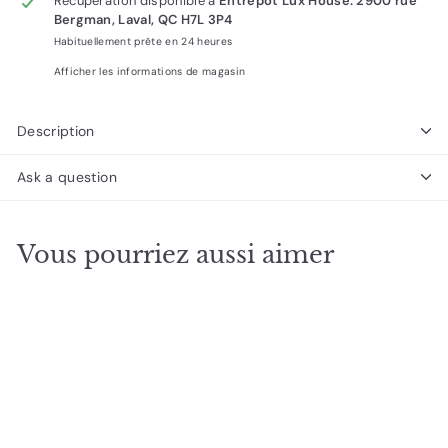
Récupération disponible à
Entrepôt Lux House. 2900 rue
Bergman, Laval, QC H7L 3P4
Habituellement prête en 24 heures
Afficher les informations de magasin
Description
Ask a question
Vous pourriez aussi aimer
RÉDUIT