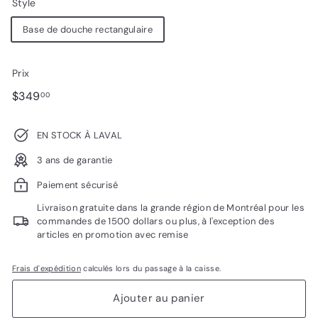
Style
Base de douche rectangulaire
Prix
Prix
$349.00
$349
00
régulier
EN STOCK À LAVAL
3 ans de garantie
Paiement sécurisé
Livraison gratuite dans la grande région de Montréal pour les
commandes de 1500 dollars ou plus, à l'exception des
articles en promotion avec remise
Frais d'expédition
calculés lors du passage à la caisse.
Ajouter au panier